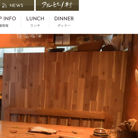
P INFO
LUNCH
DINNER
舗情報
ランチ
ディナー