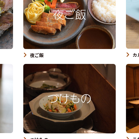
カ
夜ご飯