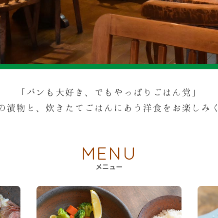
「パンも大好き、でもやっぱりごはん党」
の漬物と、炊きたてごはんにあう洋食をお楽しみ
MENU
メニュー