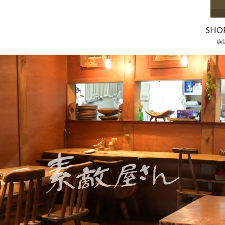
SHO
店