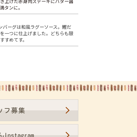
焼き上げた赤身肉ステーキにバター醤
満タンに。
ンバーグは和風ラグーソース。鰹だ
いを一つに仕上げました。どちらも限
すすめてす。