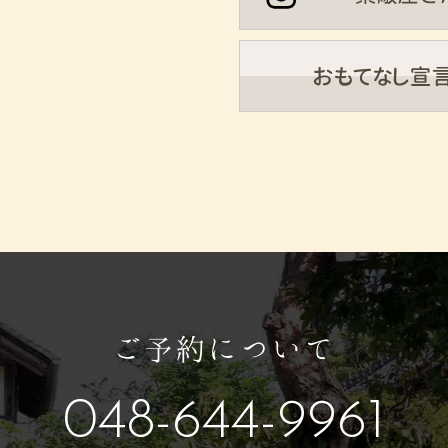
ご予約について
048-644-9961