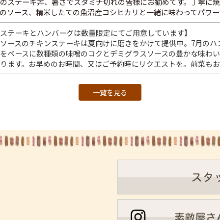
のステーキ丼、暑さでスタミナ切れの皆様にお勧めてす。丁寧に
のソース、精米したての魚沼産コシヒカリと一緒に味わってパワー
ステーキとハンバーグは数量限定にてご用意しています】
ソースのチキンステーキは夏向けに磨きをかけて提供中。7月のハ
をベースに数種類の味噌のコクとデミグラスソースの豊かな味わ
ります。お早めのお時間、又はご予約時にリクエストを。前菜もお
一覧を見る