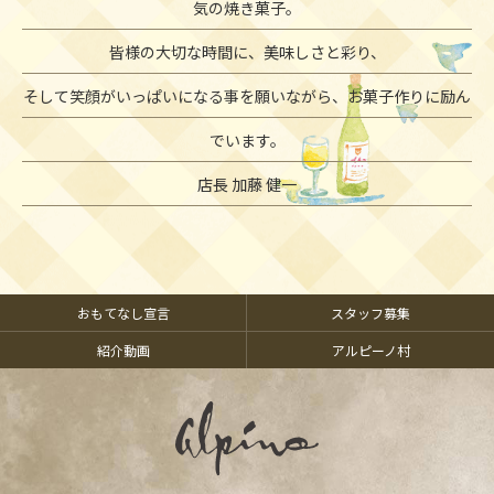
気の焼き菓子。
皆様の大切な時間に、美味しさと彩り、
そして笑顔がいっぱいになる事を願いながら、お菓子作りに励ん
でいます。
店長 加藤 健一
おもてなし宣言
スタッフ募集
紹介動画
アルピーノ村