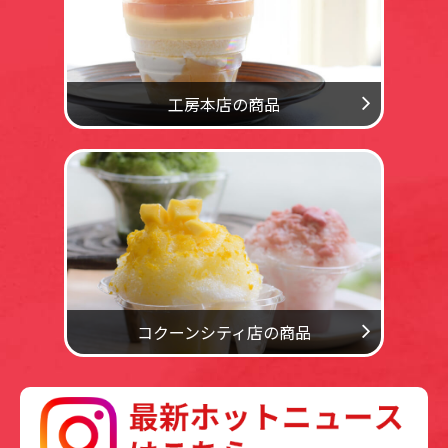
工房本店の商品
コクーンシティ店の商品