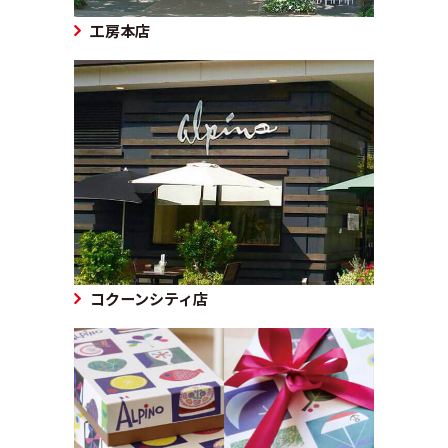
工房本店
コクーンシティ店