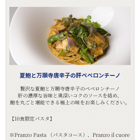
夏鮑と万願寺唐辛子の肝ペペロンチーノ
贅沢な夏鮑と万願寺唐辛子のペペロンチーノ
肝の濃厚な旨味と奥深いコクのソースを絡め、
鮑を丸ごと堪能できる極上の味をお楽しみください。
【10食限定パスタ】
※Pranzo Pasta （パスタコース）、Pranzo il cuore