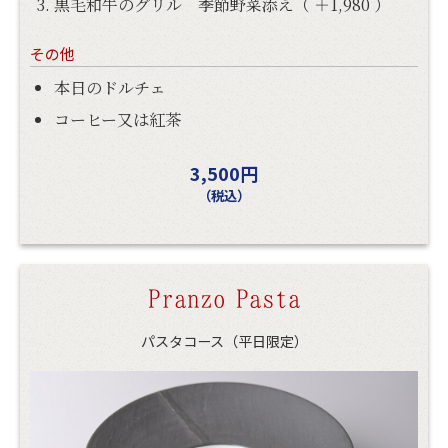
黒毛和牛のグリル 季節野菜添え（ ＋1,980 ）
その他
本日のドルチェ
コーヒー又は紅茶
3,500円
（税込）
Pranzo
Pasta
パスタコース（平日限定）