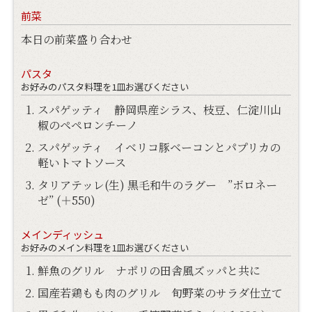
前菜
本日の前菜盛り合わせ
パスタ
お好みのパスタ料理を1皿お選びください
スパゲッティ 静岡県産シラス、枝豆、仁淀川山
椒のペペロンチーノ
スパゲッティ イベリコ豚ベーコンとパプリカの
軽いトマトソース
タリアテッレ(生) 黒毛和牛のラグー ”ボロネー
ゼ” (＋550)
メインディッシュ
お好みのメイン料理を1皿お選びください
鮮魚のグリル ナポリの田舎風ズッパと共に
国産若鶏もも肉のグリル 旬野菜のサラダ仕立て