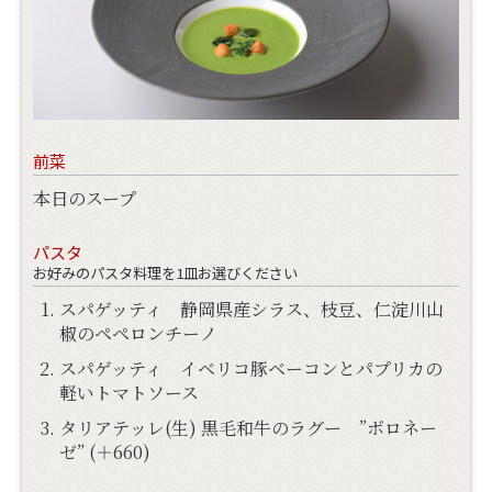
前菜
本日のスープ
パスタ
お好みのパスタ料理を1皿お選びください
スパゲッティ 静岡県産シラス、枝豆、仁淀川山
椒のペペロンチーノ
スパゲッティ イベリコ豚ベーコンとパプリカの
軽いトマトソース
タリアテッレ(生) 黒毛和牛のラグー ”ボロネー
ゼ” (＋660)