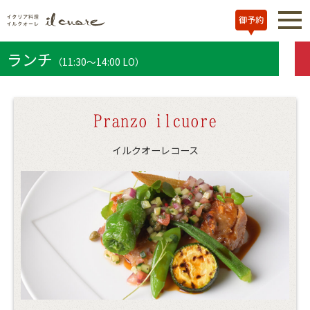
ランチ
（11:30～14:00 LO）
Pranzo
ilcuore
イルクオーレコース